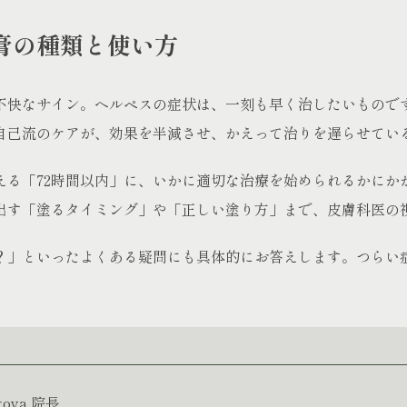
膏の種類と使い方
不快なサイン。ヘルペスの症状は、一刻も早く治したいもので
自己流のケアが、効果を半減させ、かえって治りを遅らせてい
える「72時間以内」に、いかに適切な治療を始められるかにか
出す「塗るタイミング」や「正しい塗り方」まで、皮膚科医の
？」といったよくある疑問にも具体的にお答えします。つらい
agoya 院長