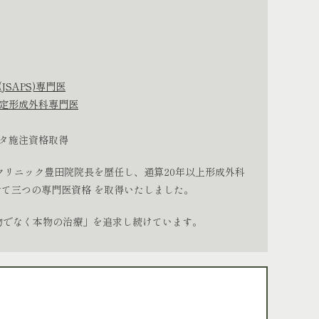
JSAPS)専門医
定形成外科専門医
タ施注資格取得
クリニック豊田院院長を歴任し、通算20年以上形成外科
せて三つの専門医資格 を取得いたしました。
物でなく本物の治療」を追求し続けています。