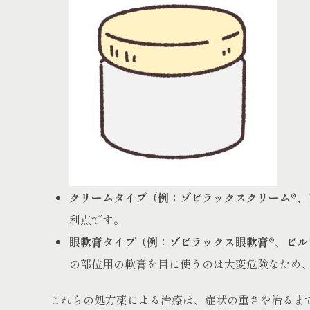
クリームタイプ（例：ゾビラックスクリーム®、
利点です。
眼軟膏タイプ（例：ゾビラックス眼軟膏®、ビル
の部位用の軟膏を目に使うのは大変危険なため
これらの処方薬による治療は、症状の重さや治るま