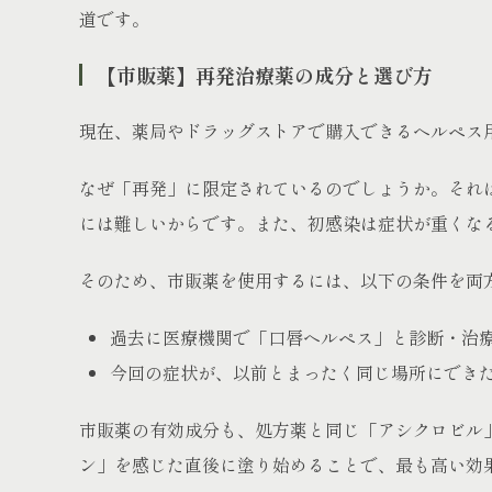
道です。
【市販薬】再発治療薬の成分と選び方
現在、薬局やドラッグストアで購入できるヘルペス
なぜ「再発」に限定されているのでしょうか。それ
には難しいからです。また、初感染は症状が重くな
そのため、市販薬を使用するには、以下の条件を両
過去に医療機関で「口唇ヘルペス」と診断・治
今回の症状が、以前とまったく同じ場所にでき
市販薬の有効成分も、処方薬と同じ「アシクロビル
ン」を感じた直後に塗り始めることで、最も高い効