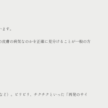
います。
の皮膚の病気なのかを正確に見分けることが一般の方
など）。ピリピリ、チクチクといった「再発のサイ