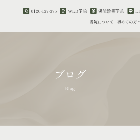
0120-137-375
WEB予約
保険診療予約
L
当院について
初めての方
ブログ
Blog