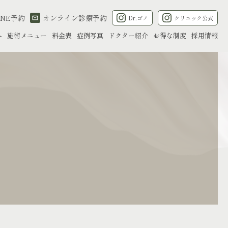
INE予約
オンライン診療予約
Dr.ゴノ
クリニック公式
へ
施術メニュー
料金表
症例写真
ドクター紹介
お得な制度
採用情報