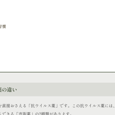
習慣
。
薬の違い
を直接おさえる「抗ウイルス薬」です。この抗ウイルス薬には
入できる「市販薬」の2種類があります。