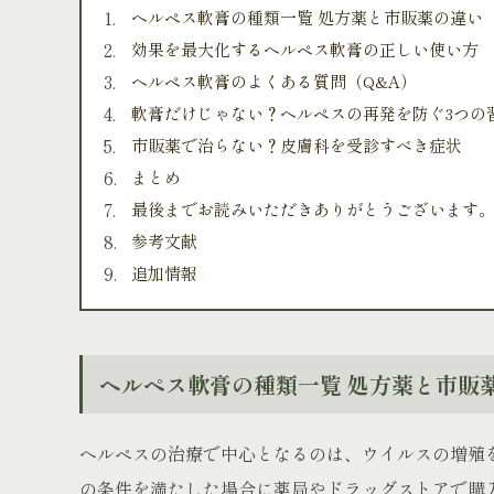
ヘルペス軟膏の種類一覧 処方薬と市販薬の違い
効果を最大化するヘルペス軟膏の正しい使い方
ヘルペス軟膏のよくある質問（Q&A）
軟膏だけじゃない？ヘルペスの再発を防ぐ3つの
市販薬で治らない？皮膚科を受診すべき症状
まとめ
最後までお読みいただきありがとうございます
参考文献
追加情報
ヘルペス軟膏の種類一覧 処方薬と市販
ヘルペスの治療で中心となるのは、ウイルスの増殖
の条件を満たした場合に薬局やドラッグストアで購