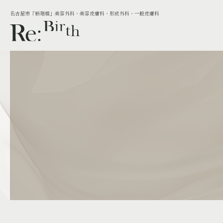
名古屋市「新瑞橋」美容外科・美容皮膚科・形成外科・一般皮膚科