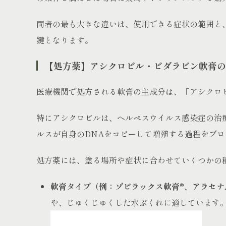
両者の最も大きな違いは、使用できる症状の範囲と
鍵となります。
【処方薬】アシクロビル・ビダラビン軟膏の
医療機関で処方される軟膏の主成分は、「アシクロ
特にアシクロビルは、ヘルペスウイルス感染症の治
ルスが自身のDNAをコピーして増殖する過程をブ
処方薬には、塗る場所や症状に合わせていくつかの
軟膏タイプ（例：ゾビラックス軟膏®、アラセナ
や、じゅくじゅくした水ぶくれに適しています