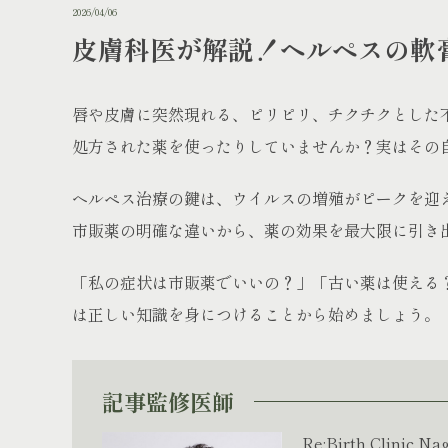
2026/04/06
皮膚科医が解説！ヘルペスの軟
唇や皮膚に突然現れる、ピリピリ、チクチクとした
処方された薬を使ったりしていませんか？実はその
ヘルペス治療の鍵は、ウイルスの増殖がピークを迎
市販薬の明確な違いから、薬の効果を最大限に引き
「私の症状は市販薬でいいの？」「古い薬は使える
は正しい知識を身につけることから始めましょう。
記事監修医師
Re:Birth Clinic N