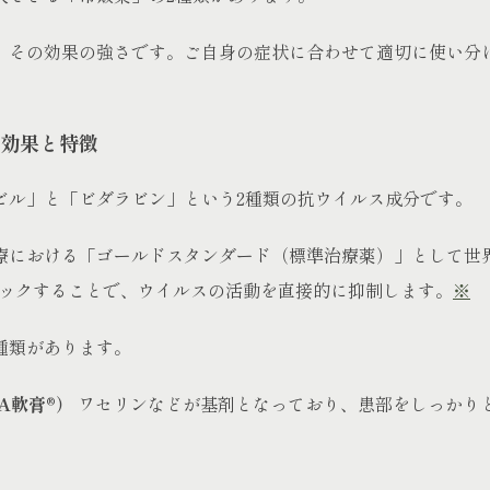
、その効果の強さです。ご自身の症状に合わせて適切に使い分
効果と特徴
ビル」と「ビダラビン」という2種類の抗ウイルス成分です。
療における「ゴールドスタンダード（標準治療薬）」として世
ロックすることで、ウイルスの活動を直接的に抑制します。
※
種類があります。
A軟膏®）
ワセリンなどが基剤となっており、患部をしっかり
。