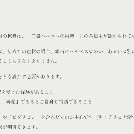
用の軟膏は、「口唇ヘルペスの再発」にのみ使用が認められて
は、初めての症状の場合、本当にヘルペスなのか、あるいは別
ることも少なくありません。
方とも満たす必要があります。
療を受けた経験があること
た「再発」であるとご自身で判断できること
」や「ビダラビン」を含んだものが中心です（例：アラセナS®
果が期待できます。