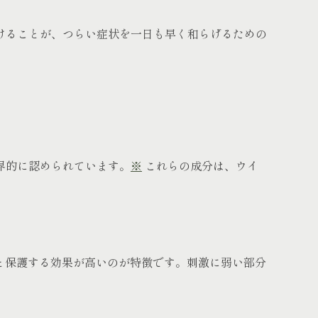
けることが、つらい症状を一日も早く和らげるための
界的に認められています。
※
これらの成分は、ウイ
と保護する効果が高いのが特徴です。刺激に弱い部分