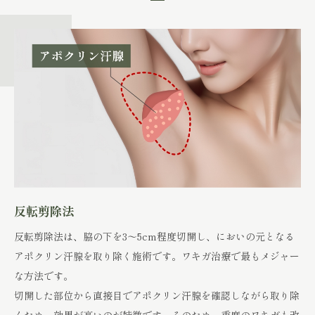
反転剪除法
反転剪除法は、脇の下を3〜5cm程度切開し、においの元となる
アポクリン汗腺を取り除く施術です。ワキガ治療で最もメジャー
な方法です。
切開した部位から直接目でアポクリン汗腺を確認しながら取り除