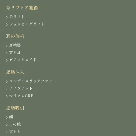
糸リフトの施術
糸リフト
ショッピングリフト
耳の施術
耳垂裂
立ち耳
ピアスケロイド
脂肪注入
コンデンスリッチファット
ナノファット
マイクロCRF
脂肪吸引
顔
二の腕
太もも