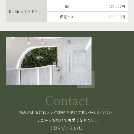
1回
164,000円
Re:Birth ミラドライ
保証つき
298,000円
Contact
悩みがあるけれどどの施術を受けて良いかわからない...
とにかく垢抜けて可愛くなりたい...
と悩んでいる方は、