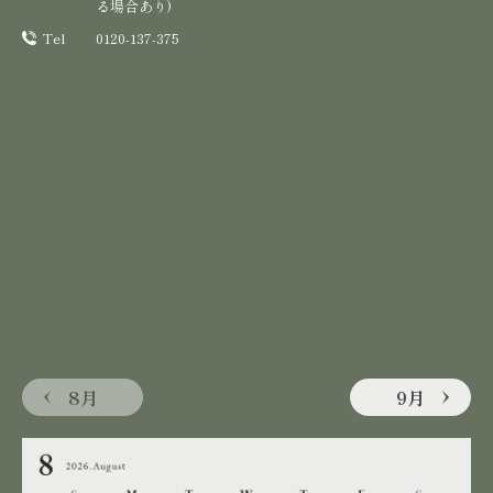
る場合あり)
Tel
0120-137-375
8月
9月