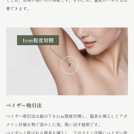
くため、効果が高いのが特徴です。そのため、重度のワキガも改
善できます。
ベイザー吸引法
ベイザー吸引法は脇の下を1cm程度切開し、器具を挿入してアポ
クリン汗腺を熱で溶かした後、吸い出す施術です。
ベイザーと呼ばれる器具を挿入し、アポクリン汗腺にベイザー波