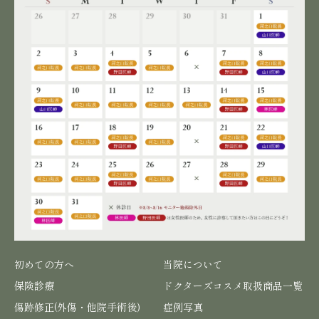
初めての方へ
当院について
保険診療
ドクターズコスメ取扱商品一覧
傷跡修正(外傷・他院手術後)
症例写真