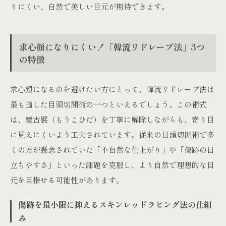
りにくい、自然で美しい目元が期待できます。
求心顔になりにくい！「韓流リドレープ法」3つ
の特徴
求心顔になるのを避けたい方にとって、韓流リドレープ法は
最も適した目頭切開術の一つといえるでしょう。この術式
は、蒙古襞（もうこひだ）を丁寧に解除しながらも、寄り目
に見えにくいよう工夫されています。従来の目頭切開術で多
くの方が懸念されていた「不自然な仕上がり」や「傷跡の目
立ちやすさ」といった課題を克服し、より自然で理想的な目
元を目指せる可能性があります。
傷跡を最小限に抑えるスキンレッドラピング法の仕組
み