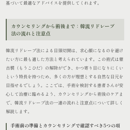
基づいて最適なアドバイスを提供してくれます。
カウンセリングから術後まで：韓流リドレープ
法の流れと注意点
韓流リドレープ法による目頭切開は、求心顔になるのを避け
たい方に最も適した方法と考えられています。この術式は蒙
古襞（もうこひだ）の解除ができ、かつ寄り目になりにくい
という特長を持つため、多くの方が理想とする自然な目元を
目指せるでしょう。ここでは、手術を検討する患者さんが安
心して治療に臨めるよう、カウンセリングから術後のケアま
で、韓流リドレープ法の一連の流れと注意点について詳しく
解説します。
手術前の準備とカウンセリングで確認すべき5つの項