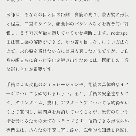
医師は、あなたの目と目の距離、鼻筋の高さ、蒙古襞の形状
と程度、二重のライン、顔全体のバランスなどを総合的に評
価し、どの術式が最も適しているかを判断します。redrape
法は蒙古襞の解除ができて、かつ寄り目になりにくい方法な
ので、求心顔を避けたい方には最も適した方法ですが、ご自
身の顔立ちに合った変化を導き出すためには、医師との十分
な話し合いが重要です。
手術による変化のシミュレーションや、術後の具体的なイメ
ージについても確認しましょう。また、手術の安全性やリス
ク、ダウンタイム、費用、アフターケアについても納得がい
くまで質問し、疑問点を解消しておくことが、後悔のない手
術を受けるための大切なステップです。信頼できる形成外科
専門医は、あなたの不安に寄り添い、医学的な知識と経験に