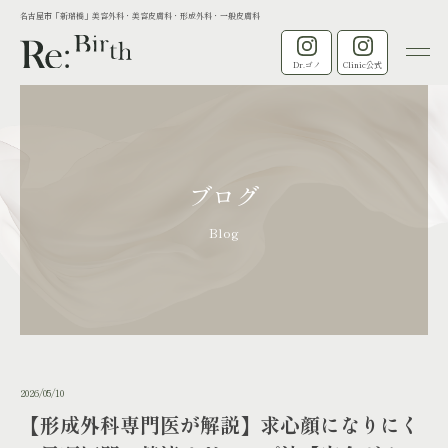
名古屋市「新瑞橋」美容外科・美容皮膚科・形成外科・一般皮膚科
Dr.ゴノ
Clinic公式
ブログ
Blog
2026/05/10
【形成外科専門医が解説】求心顔になりにく