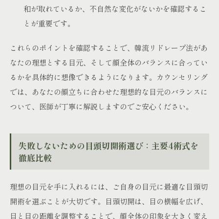
和が取れているか、不自然な変化がないかを確認するこ
とが重要です。
これらのポイントを確認することで、韓流リドレープ法があ
なたの理想とする目元、そして顔全体のバランスに合ってい
るかを具体的に想像できるようになります。カウンセリング
では、あなたの顔立ちに合わせた理想的な目元のバランスに
ついて、医師が丁寧に解説しますのでご安心ください。
失敗しないための目頭切開術選び：主要4術式を
徹底比較
理想の目元を手に入れるには、ご自身の目元に最適な目頭切
開術を選ぶことが大切です。目頭切開は、目の横幅を広げ、
目と目の距離を調整することで、顔全体の印象を大きく変え