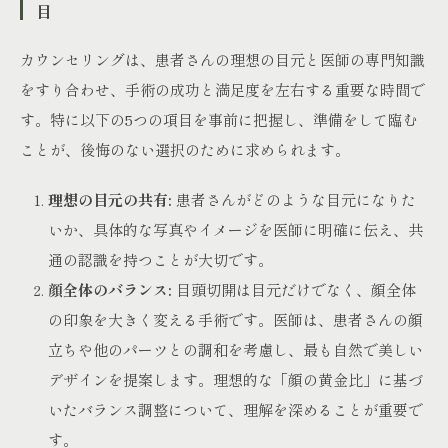
目
カウンセリングは、患者さんの理想の目元と医師の専門知識
をすり合わせ、手術の成功と満足度を左右する重要な時間で
す。特に以下の5つの項目を事前に把握し、準備をして臨む
ことが、後悔のない選択のために求められます。
理想の目元の共有:
患者さんがどのような目元になりた
いか、具体的な写真やイメージを医師に明確に伝え、共
通の認識を持つことが大切です。
顔全体のバランス:
目頭切開は目元だけでなく、顔全体
の印象を大きく変える手術です。医師は、患者さんの顔
立ちや他のパーツとの調和を考慮し、最も自然で美しい
デザインを提案します。理想的な「顔の黄金比」に基づ
いたバランス調整について、理解を深めることが重要で
す。