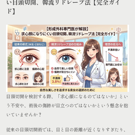
い目頭切開、韓流リドレープ法【完全ガイ
ド】
目頭切開を検討する際、「求心顔になるのではないか」とい
う不安や、術後の傷跡が目立つのではないかという懸念を抱
いていませんか？
従来の目頭切開術では、目と目の距離が近くなりすぎたり、