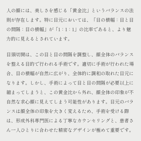
人の顔には、美しさを感じる「黄金比」というバランスの法
則が存在します。特に目元においては、「目の横幅：目と目
の間隔：目の横幅」が「1：1：1」の比率であると、より魅
力的に見えるとされています。
目頭切開は、この目と目の間隔を調整し、顔全体のバランス
を整える目的で行われる手術です。適切に手術が行われた場
合、目の横幅が自然に広がり、全体的に調和の取れた目元に
なります。しかし、手術によって目と目の間隔が必要以上に
縮まってしまうと、この黄金比から外れ、顔全体の印象が不
自然な求心顔に見えてしまう可能性があります。目元のバラ
ンスは顔全体の印象を大きく変えるため、手術を受ける際
は、形成外科専門医による丁寧なカウンセリングと、患者さ
ん一人ひとりに合わせた精密なデザインが極めて重要です。