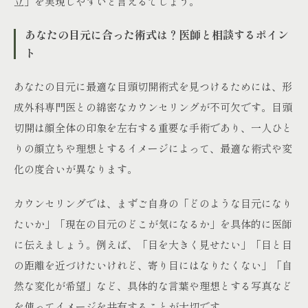
立」を実現しやすいと言えるでしょう。
あなたの目元に合った術式は？医師と相談するポイン
ト
あなたの目元に最適な目頭切開術式を見つけるためには、形
成外科専門医との綿密なカウンセリングが不可欠です。目頭
切開は顔全体の印象を左右する重要な手術であり、一人ひと
りの顔立ちや理想とするイメージによって、最適な術式や変
化の度合いが異なります。
カウンセリングでは、まずご自身の「どのような目元になり
たいか」「現在の目元のどこが気になるか」を具体的に医師
に伝えましょう。例えば、「目を大きく見せたい」「目と目
の距離を近づけたいけれど、寄り目にはなりたくない」「自
然な変化が希望」など、具体的な言葉や理想とする写真など
を使ってイメージを共有することが大切です。