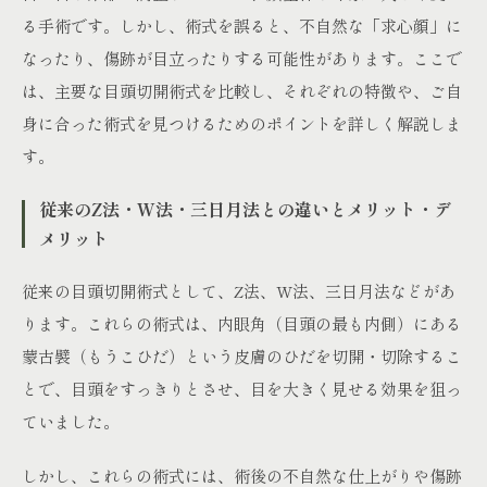
る手術です。しかし、術式を誤ると、不自然な「求心顔」に
なったり、傷跡が目立ったりする可能性があります。ここで
は、主要な目頭切開術式を比較し、それぞれの特徴や、ご自
身に合った術式を見つけるためのポイントを詳しく解説しま
す。
従来のZ法・W法・三日月法との違いとメリット・デ
メリット
従来の目頭切開術式として、Z法、W法、三日月法などがあ
ります。これらの術式は、内眼角（目頭の最も内側）にある
蒙古襞（もうこひだ）という皮膚のひだを切開・切除するこ
とで、目頭をすっきりとさせ、目を大きく見せる効果を狙っ
ていました。
しかし、これらの術式には、術後の不自然な仕上がりや傷跡