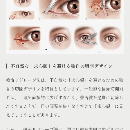
不自然な「求心顔」を避ける独自の切開デザイン
韓流リドレープ法は、不自然な「求心顔」を避けるための独
自の切開デザインを特長としています。一般的な目頭切開術
では、目頭を直線的に広げすぎたり、蒙古襞を過剰に切除し
たりすることで、目の間隔が狭くなりすぎて「求心顔」に見
えてしまうことがあります。
しかし、韓流リドレープ法は、単に目頭を内側に広げるだけ