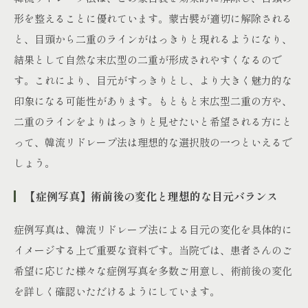
形を整えることに優れています。蒙古襞が適切に解除される
と、目頭から二重のラインがはっきりと現れるようになり、
結果として自然な末広型の二重が形成されやすくなるので
す。これにより、目元がすっきりとし、より大きく魅力的な
印象になる可能性があります。もともと末広型二重の方や、
二重のラインをよりはっきりと見せたいと希望される方にと
って、韓流リドレープ法は理想的な選択肢の一つといえるで
しょう。
【症例写真】術前後の変化と理想的な目元バランス
症例写真は、韓流リドレープ法による目元の変化を具体的に
イメージする上で重要な資料です。当院では、患者さんのご
希望に応じた様々な症例写真を多数ご用意し、術前後の変化
を詳しく確認いただけるようにしています。