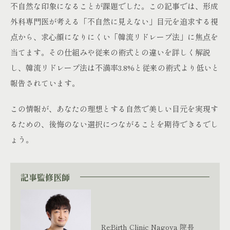
不自然な印象になることが課題でした。この記事では、形成
外科専門医が考える「不自然に見えない」目元を追求する視
点から、求心顔になりにくい「韓流リドレープ法」に焦点を
当てます。その仕組みや従来の術式との違いを詳しく解説
し、韓流リドレープ法は不満率3.8%と従来の術式より低いと
報告されています。
この情報が、あなたの理想とする自然で美しい目元を実現す
るための、後悔のない選択につながることを期待できるでし
ょう。
記事監修医師
Re:Birth Clinic Nagoya 院長