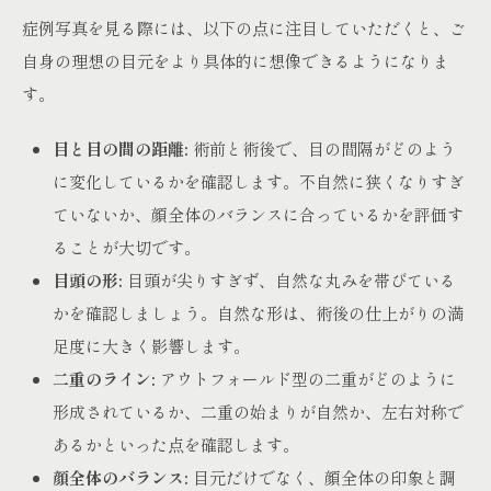
症例写真を見る際には、以下の点に注目していただくと、ご
自身の理想の目元をより具体的に想像できるようになりま
す。
目と目の間の距離:
術前と術後で、目の間隔がどのよう
に変化しているかを確認します。不自然に狭くなりすぎ
ていないか、顔全体のバランスに合っているかを評価す
ることが大切です。
目頭の形:
目頭が尖りすぎず、自然な丸みを帯びている
かを確認しましょう。自然な形は、術後の仕上がりの満
足度に大きく影響します。
二重のライン:
アウトフォールド型の二重がどのように
形成されているか、二重の始まりが自然か、左右対称で
あるかといった点を確認します。
顔全体のバランス:
目元だけでなく、顔全体の印象と調