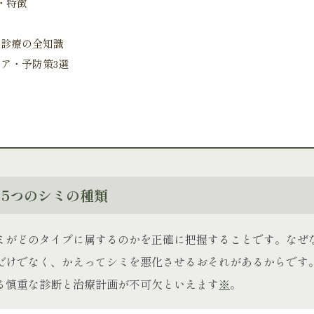
・特徴
費診療の全知識
ア・予防策3選
。
5つのシミの種類
ミがどのタイプに属するのかを正確に把握することです。なぜ
だけでなく、かえってシミを悪化させるおそれがあるからです
る慎重な診断と治療計画が不可欠といえます
※
。