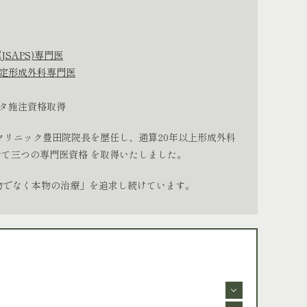
JSAPS)専門医
定形成外科専門医
タ施注資格取得
クリニック豊田院院長を歴任し、通算20年以上形成外科
せて三つの専門医資格 を取得いたしました。
物でなく本物の治療」を追求し続けています。