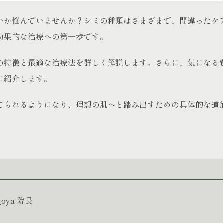
いか悩んでいませんか？シミの種類はさまざまで、間違ったケ
効果的な治療への第一歩です。
の特徴と最適な治療法を詳しく解説します。さらに、気になる
に紹介します。
てられるようになり、理想の肌へと踏み出すための具体的な道
agoya 院長