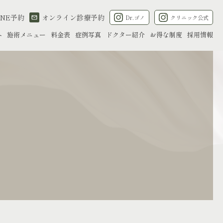
INE予約
オンライン診療予約
Dr.ゴノ
クリニック公式
へ
施術メニュー
料金表
症例写真
ドクター紹介
お得な制度
採用情報