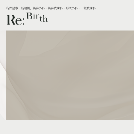
名古屋市「新瑞橋」美容外科・美容皮膚科・形成外科・一般皮膚科