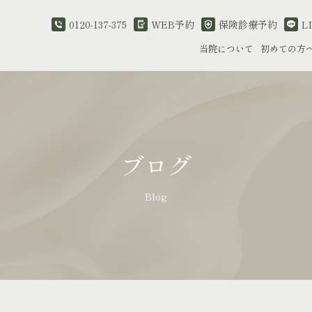
0120-137-375
WEB予約
保険診療予約
L
当院について
初めての方
ブログ
Blog