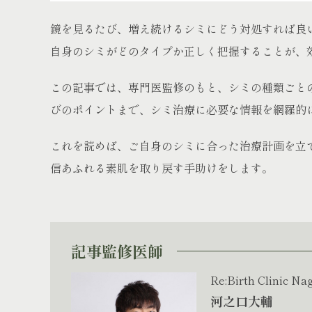
鏡を見るたび、増え続けるシミにどう対処すれば良
自身のシミがどのタイプか正しく把握することが、
この記事では、専門医監修のもと、シミの種類ごと
びのポイントまで、シミ治療に必要な情報を網羅的
これを読めば、ご自身のシミに合った治療計画を立
信あふれる素肌を取り戻す手助けをします。
記事監修医師
Re:Birth Clinic N
河之口大輔