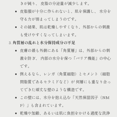
きが鈍り、 皮脂の分泌量が減少します。
皮脂膜が十分に作られないと、肌を保護し、 水分を
守る力が弱まってしまうのです。
その結果、肌は乾燥しやすくなり、外部からの刺激
も受けやすくなってしまいます。
角質層の乱れと水分保持成分の不足
皮膚の最も外側にある「角質層」は、外部からの刺
激を防ぎ、 内部の水分を保つ「バリア機能」の中心
です。
例えるなら、レンガ（角質細胞）とセメント（細胞
間脂質であるセラミドなど）が 何層にも重なり合っ
てできた頑丈な壁のような構造です。
この壁には、水分を抱え込む「天然保湿因子（NM
F）」も含まれています。
乾燥や加齢、あるいは肌に負担をかける過度な洗浄