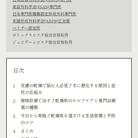
美容外科学会(JSAS)専門医
日本専門医機構認定形成外科専門医
米国形成外科学会(ASPS)正会員
ベイザー認定医
ボトックスビスタ施注資格取得
ジュビダームビスタ施注資格取得
目次
皮膚の乾燥で悩む人必見！冬に悪化する原因と症
状の仕組み
保険診療で治す！乾燥肌のセルフケアと専門治療
薬の種類
今日から実践！乾燥肌を遠ざける生活習慣と予防
のコツ
まとめ