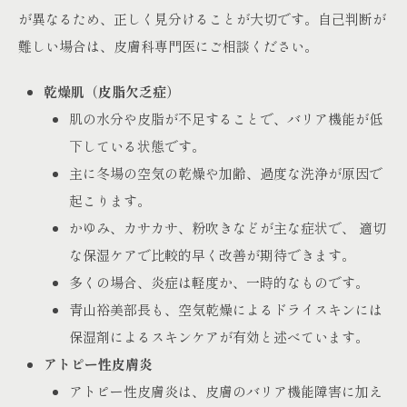
が異なるため、正しく見分けることが大切です。自己判断が
難しい場合は、皮膚科専門医にご相談ください。
乾燥肌（皮脂欠乏症）
肌の水分や皮脂が不足することで、バリア機能が低
下している状態です。
主に冬場の空気の乾燥や加齢、過度な洗浄が原因で
起こります。
かゆみ、カサカサ、粉吹きなどが主な症状で、 適切
な保湿ケアで比較的早く改善が期待できます。
多くの場合、炎症は軽度か、一時的なものです。
青山裕美部長も、空気乾燥によるドライスキンには
保湿剤によるスキンケアが有効と述べています。
アトピー性皮膚炎
アトピー性皮膚炎は、皮膚のバリア機能障害に加え