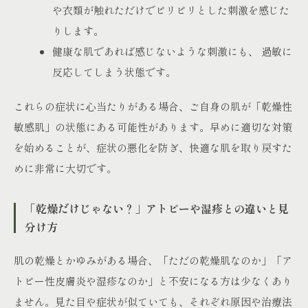
や衣類が触れただけでピリピリとした刺激を感じた
りします。
健康な肌であれば感じないような刺激にも、 過敏に
反応してしまう状態です。
これらの症状に心当たりがある場合、ご自身の肌が「乾燥性
敏感肌」の状態にある可能性があります。早めに適切な対策
を始めることが、症状の悪化を防ぎ、快適な肌を取り戻すた
めに非常に大切です。
「乾燥だけじゃない？」アトピーや湿疹との違いと見
分け方
肌の乾燥とかゆみがある場合、「ただの乾燥肌なのか」「ア
トピー性皮膚炎や湿疹なのか」と不安になる方は少なくあり
ません。見た目や症状が似ていても、それぞれ原因や治療法