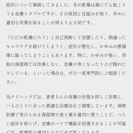
症状について解説してきました。冬の乾燥は誰にでも起こり
うる皮膚トラブルですが、その原因と仕組みを知り、早めに
適切な対策を取ることが何よりも大切です。
「ただの乾燥だろう」と自己判断して放置したり、間違った
セルフケアを続けてしまうと、症状が悪化し、かゆみの悪循
環に陥ってしまうこともあります。特に、かゆみが強い、市
販の保湿剤では改善しない、皮膚が赤くなったりひび割れた
りしている、といった場合は、ぜひ一度専門医にご相談くだ
さい。
当クリニックでは、患者さんの皮膚の状態を詳しく診察し、
一人ひとりに合った最適な治療法をご提案しています。保険
診療で受けられる保湿剤や塗り薬を適切に使うことで、つら
い症状を和らげ、皮膚のバリア機能を回復させることが可能
です。乾燥肌は適切なケアで必ず良くなります。