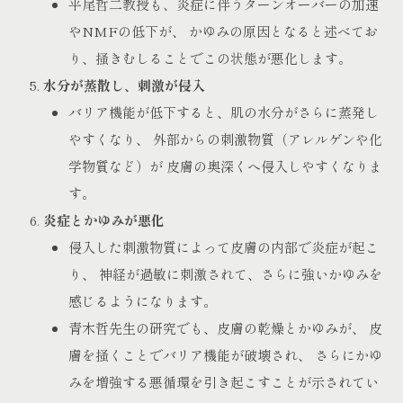
平尾哲二教授も、炎症に伴うターンオーバーの加速
やNMFの低下が、 かゆみの原因となると述べてお
り、掻きむしることでこの状態が悪化します。
水分が蒸散し、刺激が侵入
バリア機能が低下すると、肌の水分がさらに蒸発し
やすくなり、 外部からの刺激物質（アレルゲンや化
学物質など）が 皮膚の奥深くへ侵入しやすくなりま
す。
炎症とかゆみが悪化
侵入した刺激物質によって皮膚の内部で炎症が起こ
り、 神経が過敏に刺激されて、さらに強いかゆみを
感じるようになります。
青木哲先生の研究でも、皮膚の乾燥とかゆみが、 皮
膚を掻くことでバリア機能が破壊され、 さらにかゆ
みを増強する悪循環を引き起こすことが示されてい