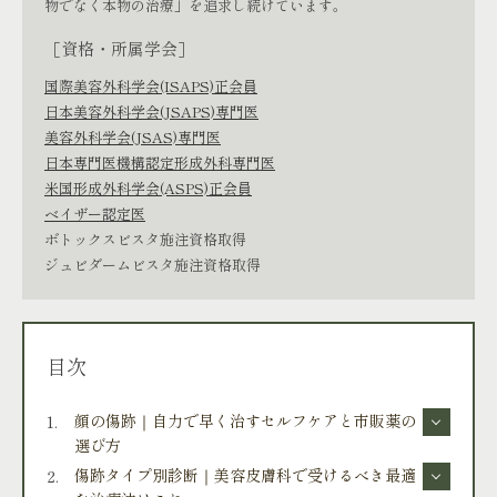
物でなく本物の治療」を追求し続けています。
［資格・所属学会］
国際美容外科学会(ISAPS)正会員
日本美容外科学会(JSAPS)専門医
美容外科学会(JSAS)専門医
日本専門医機構認定形成外科専門医
米国形成外科学会(ASPS)正会員
ベイザー認定医
ボトックスビスタ施注資格取得
ジュビダームビスタ施注資格取得
目次
顔の傷跡｜自力で早く治すセルフケアと市販薬の
選び方
傷跡タイプ別診断｜美容皮膚科で受けるべき最適