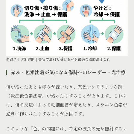
傷跡タイプ別診断｜美容皮膚科で受けるべき最適な治療法はこれ
赤み・色素沈着が気になる傷跡へのレーザー・光治療
傷が治ったあとも赤みが続いたり、茶色いシミのような跡
（炎症後色素沈着）が残ったりすることがあります。これら
は、傷の炎症によって毛細血管が増えたり、メラニン色素が
過剰に作られたりすることが原因です。
このような「色」の問題には、特定の波長の光を照射するレ