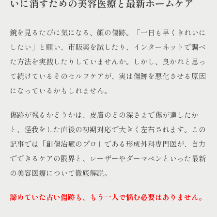
いに消すための美容医療と最新ホームケア
鏡を見るたびに気になる、顔の傷跡。「一日も早くきれいに
したい」と願い、市販薬を試したり、インターネットで調べ
た方法を実践したりしていませんか。しかし、良かれと思っ
て続けているそのセルフケアが、実は傷跡を悪化させる原因
になっているかもしれません。
傷跡が残るかどうかは、皮膚のどの深さまで傷が達したか
と、怪我をした直後の初期対応で大きく左右されます。この
記事では「創傷治癒のプロ」である形成外科専門医が、自力
でできるケアの限界と、レーザーやダーマペンといった最新
の美容医療について徹底解説。
諦めていた古い傷跡も、もう一人で悩む必要はありません。