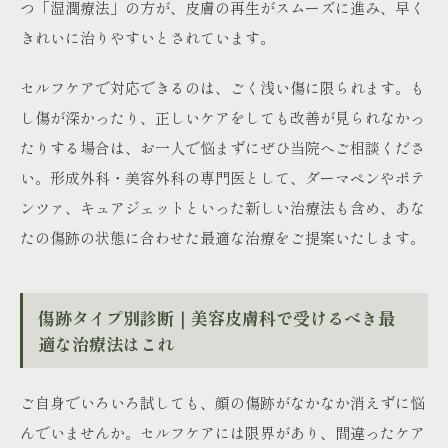
つ「湿潤療法」の方が、皮膚の再生がスムーズに進み、早く
きれいに治りやすいとされています。
セルフケアで対応できるのは、ごく浅い傷に限られます。も
し傷が深かったり、正しいケアをしても改善が見られなかっ
たりする場合は、お一人で悩まずにぜひ当院へご相談くださ
い。形成外科・美容外科の専門医として、ダーマペンやポテ
ンツァ、キュアジェットといった新しい治療法も含め、あな
たの傷跡の状態に合わせた最適な治療をご提案いたします。
傷跡タイプ別診断｜美容皮膚科で受けるべき最
適な治療法はこれ
ご自身でいろいろ試しても、顔の傷跡がなかなか消えずに悩
んでいませんか。セルフケアには限界があり、間違ったケア