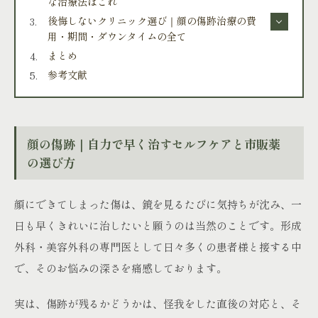
な治療法はこれ
後悔しないクリニック選び｜顔の傷跡治療の費
用・期間・ダウンタイムの全て
まとめ
参考文献
顔の傷跡｜自力で早く治すセルフケアと市販薬
の選び方
顔にできてしまった傷は、鏡を見るたびに気持ちが沈み、一
日も早くきれいに治したいと願うのは当然のことです。形成
外科・美容外科の専門医として日々多くの患者様と接する中
で、そのお悩みの深さを痛感しております。
実は、傷跡が残るかどうかは、怪我をした直後の対応と、そ