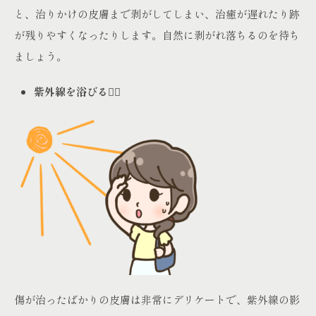
と、治りかけの皮膚まで剥がしてしまい、治癒が遅れたり跡
が残りやすくなったりします。自然に剥がれ落ちるのを待ち
ましょう。
紫外線を浴びる🙅‍♀️
傷が治ったばかりの皮膚は非常にデリケートで、紫外線の影