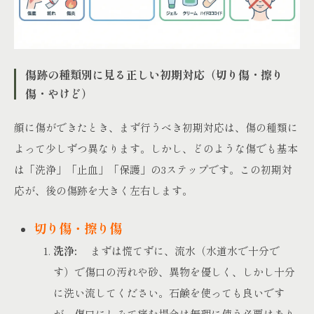
傷跡の種類別に見る正しい初期対応（切り傷・擦り
傷・やけど）
顔に傷ができたとき、まず行うべき初期対応は、傷の種類に
よって少しずつ異なります。しかし、どのような傷でも基本
は「洗浄」「止血」「保護」の3ステップです。この初期対
応が、後の傷跡を大きく左右します。
切り傷・擦り傷
洗浄:
まずは慌てずに、流水（水道水で十分で
す）で傷口の汚れや砂、異物を優しく、しかし十分
に洗い流してください。石鹸を使っても良いです
が、傷口にしみて痛む場合は無理に使う必要はあり