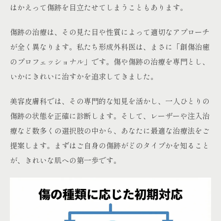
はかえって傷跡を目立たせてしまうこともあります。
傷跡の治療は、その見た目や性質によって適切なアプローチ
が全く異なります。私たち形成外科医は、まさに「創傷治癒
のプロフェッショナル」です。傷や傷跡の治療を専門とし、
いかにきれいに治すかを追求してきました。
美容皮膚科では、その専門的な知見を活かし、一人ひとりの
傷跡の状態を正確に診断します。そして、レーザーや注入治
療など数多くの選択肢の中から、あなたに最適な治療法をご
提案します。まずはご自身の傷跡がどのタイプかを知ること
が、きれいな肌への第一歩です。