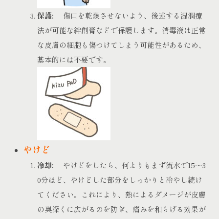
保護:
傷口を乾燥させないよう、後述する湿潤療
法が可能な絆創膏などで保護します。消毒液は正常
な皮膚の細胞も傷つけてしまう可能性があるため、
基本的には不要です。
やけど
冷却:
やけどをしたら、何よりもまず流水で15〜3
0分ほど、やけどした部分をしっかりと冷やし続け
てください。これにより、熱によるダメージが皮膚
の奥深くに広がるのを防ぎ、痛みを和らげる効果が