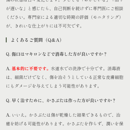
が遅いな」と感じたら、自己判断を続けずに専門医にご相談
ください。専門家による適切な時期の評価（モニタリング）
が、きれいな仕上がりには不可欠です。
よくあるご質問（Q&A）
Q. 傷口はマキロンなどで消毒した方が良いですか？
A.
基本的に不要です。
水道水での洗浄で十分です。消毒液
は、細菌だけでなく、傷を治そうとしている正常な皮膚細胞
にもダメージを与えてしまう可能性があります。
Q. 早く治すために、かさぶたは作った方が良いですか？
A.
いいえ。かさぶたは傷が乾燥した結果できるもので、治
癒を妨げる可能性があります。かさぶたを作らず、潤いを保