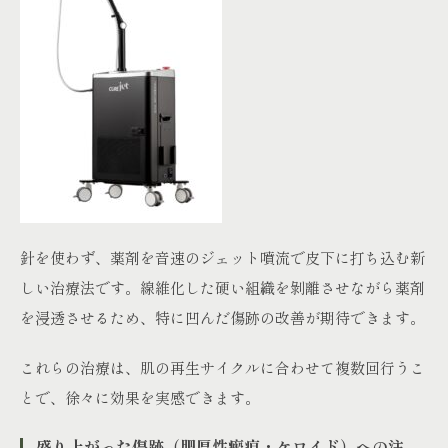
針を使わず、薬剤を音速のジェット噴流で皮下に打ち込む新
しい治療法です。線維化した硬い組織を剝離させながら薬剤
を浸透させるため、特に凹んだ傷跡の改善が期待できます。
これらの治療は、肌の再生サイクルに合わせて複数回行うこ
とで、徐々に効果を実感できます。
盛り上がった傷跡（肥厚性瘢痕・ケロイド）への注