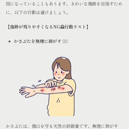
因になっていることもあります。きれいな傷跡を目指すため
に、以下の行動は避けましょう。
【傷跡が残りやすくなるNG🙅行動リスト】
かさぶたを無理に剥がす
🙅‍♀️
かさぶたは、傷口を守る天然の絆創膏です。無理に剥がす