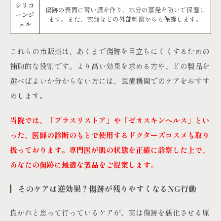
シリコ
傷跡の表面に薄い膜を作り、水分の蒸発を防いで保湿し
ーンジ
ます。また、衣類などの外部刺激からも保護します。
ェル
これらの市販薬は、あくまで傷跡を目立ちにくくするための
補助的な役割です。より高い効果を求める方や、どの製品を
選べばよいか分からない方には、医療機関でのケアをおすす
めします。
当院では、「プラスリストア」や「ゼオスキンヘルス」とい
った、医師の診断のもとで使用するドクターズコスメも取り
扱っております。専門医が肌の状態を正確に診察した上で、
あなたの傷跡に最適な製品をご提案します。
そのケアは逆効果？傷跡が残りやすくなるNG行動
良かれと思って行っているケアが、実は傷跡を悪化させる原