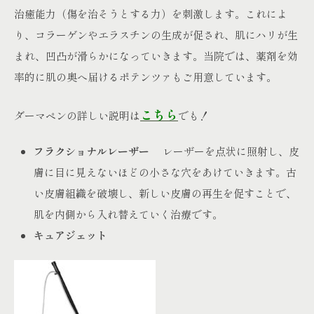
治癒能力（傷を治そうとする力）を刺激します。これによ
り、コラーゲンやエラスチンの生成が促され、肌にハリが生
まれ、凹凸が滑らかになっていきます。当院では、薬剤を効
率的に肌の奥へ届けるポテンツァもご用意しています。
こちら
ダーマペンの詳しい説明は
でも！
フラクショナルレーザー
レーザーを点状に照射し、皮
膚に目に見えないほどの小さな穴をあけていきます。古
い皮膚組織を破壊し、新しい皮膚の再生を促すことで、
肌を内側から入れ替えていく治療です。
キュアジェット