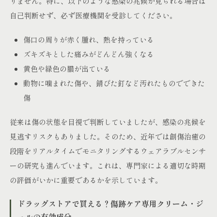
りません。特に、以下のような感染の兆候が見られる場合は
自己判断せず、必ず医療機関を受診してください。
傷口の周りが赤く腫れ、熱を持っている
ズキズキとした痛みがどんどん強くなる
黄色や緑色の膿が出ている
動物に噛まれた傷や、錆びた釘など汚れたものでできた
傷
従来は傷の状態を目視で判断していましたが、感染の兆候を
見逃すリスクもありました。そのため、近年では創傷治癒の
段階をリアルタイムでモニタリングするウェアラブルセンサ
ーの研究も進んでいます。これは、専門家による適切な時期
の評価がいかに重要であるかを示しています。
ドラッグストアで買える？傷跡ケア専用クリーム・ジ
ェルの有効成分