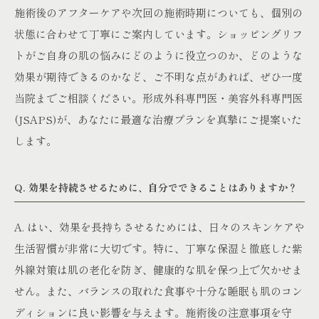
施術後のアフターケアや次回の施術時期についても、個別の
状態に合わせて丁寧にご案内しています。ショッピングリフ
トがご自身の肌の悩みにどのように役立つのか、どのような
効果が期待できるのかなど、ご不明な点があれば、ぜひ一度
当院までご相談ください。形成外科専門医・美容外科専門医
(JSAPS)が、あなたに最適な治療プランを真摯にご提案いた
します。
Q. 効果を持続させるために、自分でできることはありますか？
A. はい、効果を長持ちさせるためには、日々のスキンケアや
生活習慣が非常に大切です。特に、丁寧な保湿と徹底した紫
外線対策は肌の老化を防ぎ、健康的な肌を保つ上で欠かせま
せん。また、バランスの取れた食事や十分な睡眠も肌のコン
ディションに良い影響を与えます。施術後の注意事項を守