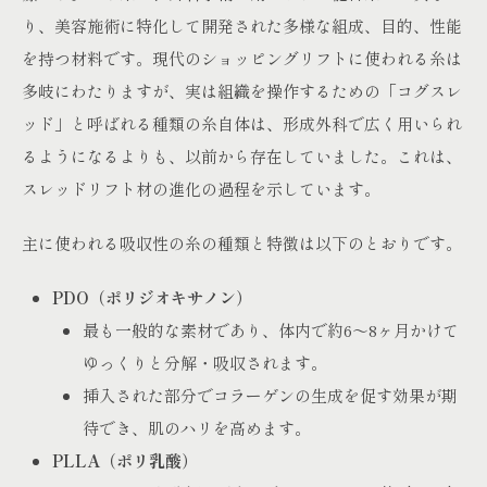
り、美容施術に特化して開発された多様な組成、目的、性能
を持つ材料です。現代のショッピングリフトに使われる糸は
多岐にわたりますが、実は組織を操作するための「コグスレ
ッド」と呼ばれる種類の糸自体は、形成外科で広く用いられ
るようになるよりも、以前から存在していました。これは、
スレッドリフト材の進化の過程を示しています。
主に使われる吸収性の糸の種類と特徴は以下のとおりです。
PDO（ポリジオキサノン）
最も一般的な素材であり、体内で約6～8ヶ月かけて
ゆっくりと分解・吸収されます。
挿入された部分でコラーゲンの生成を促す効果が期
待でき、肌のハリを高めます。
PLLA（ポリ乳酸）