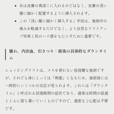
糸は皮膚の奥深くに入れるのではなく、皮膚の浅い
層に細かく配置するように挿入されます。
この「浅い層に細かく挿入する」手技は、施術中の
痛みを軽減するだけでなく、より自然なリフトアッ
プ効果と肌のハリ感をもたらすために重要です。
腫れ、内出血、引きつり：術後の具体的なダウンタイ
ム
ショッピングリフトは、メスを使わない低侵襲な施術です
が、それでも体にとっては「刺激」となるため、施術後には
一時的にいくつかの反応が見られます。これらは「ダウンタ
イム」と呼ばれる回復期間の症状であり、通常は時間の経過
とともに落ち着いていくものですので、過度なご心配は不要
です。