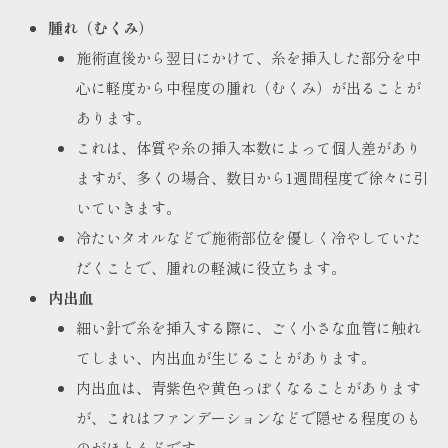
腫れ（むくみ）
施術直後から翌日にかけて、糸を挿入した部分を中
心に軽度から中程度の腫れ（むくみ）が出ることが
あります。
これは、体質や糸の挿入本数によって個人差があり
ますが、多くの場合、数日から1週間程度で徐々に引
いていきます。
冷たいタオルなどで施術部位を優しく冷やしていた
だくことで、腫れの軽減に役立ちます。
内出血
細い針で糸を挿入する際に、ごく小さな血管に触れ
てしまい、内出血が生じることがあります。
内出血は、青紫色や黄色っぽくなることがあります
が、これはファンデーションなどで隠せる程度のも
のがほとんどです。