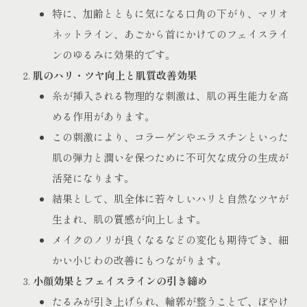
特に、加齢とともに気になる口角の下がり、マリオ
ネットライン、あごから首にかけてのフェイスライ
ンのゆるみに効果的です。
肌のハリ・ツヤ向上と肌質改善効果
糸が挿入される物理的な刺激は、肌の再生能力を高
める作用があります。
この刺激により、コラーゲンやエラスチンといった
肌の弾力と潤いを保つために不可欠な成分の生成が
活発になります。
結果として、肌全体に若々しいハリと自然なツヤが
生まれ、肌の質感が向上します。
メイクのノリが良くなるなどの変化も期待でき、細
かい小じわの改善にもつながります。
小顔効果とフェイスラインの引き締め
たるみが引き上げられ、輪郭が整うことで、ぼやけ