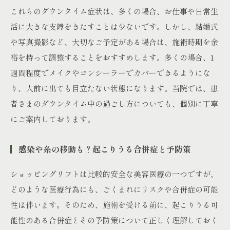
これらのダウンタイム症状は、多くの場合、お仕事や日常生
活に大きな支障をきたすことは少ないです。しかし、結婚式
や写真撮影など、大切なご予定がある場合は、施術時期を余
裕を持って調整することをおすすめします。多くの場合、1
週間程度でメイクやコンシーラーでカバーできるようにな
り、人前に出ても目立たない状態になります。当院では、患
者さまのダウンタイム中の過ごし方についても、個別に丁寧
にご案内しております。
感染や糸の移動も？起こりうる合併症と予防策
ショッピングリフトは比較的安全な美容医療の一つですが、
どのような医療行為にも、ごくまれにリスクや合併症の可能
性は伴います。そのため、施術を受ける前に、起こりうる可
能性のある合併症とその予防策について正しく理解しておく