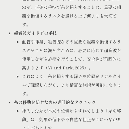
S)が、正確な手技で糸を挿入することは、重要な組
織を損傷するリスクを避ける上で何よりも大切で
す。
超音波ガイド下の手技
血管や神経、唾液腺などの重要な組織を損傷するリ
スクをさらに減らすために、必要に応じて超音波を
使用しながら施術を行うことで、安全性が飛躍的に
高まります（Yi and Park, 2025）。
これにより、糸を挿入する深さや位置をリアルタイ
ムで確認しながら、より精密な施術が可能になりま
す。
糸の移動を防ぐための専門的なテクニック
挿入した糸が本来の位置からずれてしまう「糸の移
動」は、効果の低下や不自然な仕上がりにつながる
ことがあります。