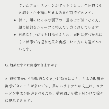
ていたフェイスラインがすっきりとし、全体的に引
き締まった小顔に見える効果が期待できます。
特に、頬のたるみや顎下の二重あごが気になる方、
顔の輪郭をシャープに整えたい方に適しています。
自然な仕上がりを目指せるため、周囲に気づかれに
くい状態で若返り効果を実感したい方にも選ばれて
います。
Q. 効果はすぐに実感できますか？
A. 施術直後から物理的な引き上げ効果により、たるみ改善を
実感できることが多いです。肌のハリやツヤの向上は、コラ
ーゲン生成が促進されるため、数週間から数ヶ月かけて徐々
に現れてきます。