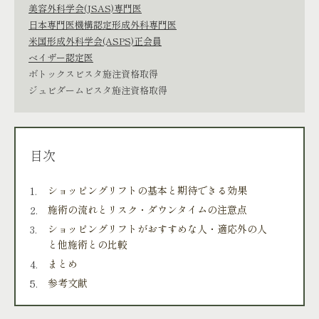
美容外科学会(JSAS)専門医
日本専門医機構認定形成外科専門医
米国形成外科学会(ASPS)正会員
ベイザー認定医
ボトックスビスタ施注資格取得
ジュビダームビスタ施注資格取得
目次
ショッピングリフトの基本と期待できる効果
施術の流れとリスク・ダウンタイムの注意点
ショッピングリフトがおすすめな人・適応外の人
と他施術との比較
まとめ
参考文献