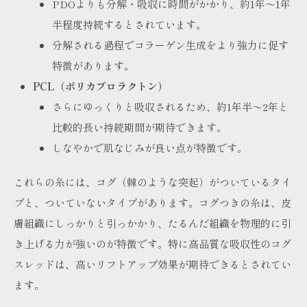
PDOよりも分解・吸収に時間がかかり、約1年～1年
半程度持続するとされています。
分解される過程でコラーゲン生成をより強力に促す
特徴があります。
PCL（ポリカプロラクトン）
さらにゆっくりと吸収されるため、約1年半～2年と
比較的長い持続期間が期待できます。
しなやかで肌なじみが良い点が特徴です。
これらの糸には、コグ（棘のような突起）がついているタイ
プと、ついていないタイプがあります。コグつきの糸は、皮
膚組織にしっかりと引っかかり、たるんだ組織を物理的に引
き上げる力が強いのが特徴です。特に高品質な吸収性のコグ
スレッドは、高いリフトアップ効果が期待できるとされてい
ます。