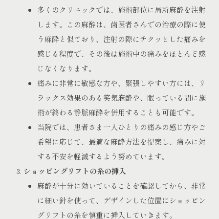
多くのクリニックでは、施術部位に局所麻酔を注射
します。この麻酔は、歯医者さんでの治療の際に使
う麻酔と似ており、注射の際にチクッとした痛みを
感じる程度で、その後は施術中の痛みをほとんど感
じなくなります。
痛みに非常に敏感な方や、緊張しやすい方には、リ
ラックス効果のある笑気麻酔や、眠っている間に施
術が終わる静脈麻酔を併用することも可能です。
当院では、患者さま一人ひとりの痛みの感じ方やご
希望に応じて、最適な麻酔方法を提案し、痛みに対
する不安を軽減するよう努めています。
ショッピングリフトの糸の挿入
麻酔が十分に効いていることを確認してから、非常
に細い針を使って、デザインした位置にショッピン
グリフトの糸を慎重に挿入していきます。