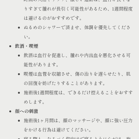
りすぎて腫れが長引く可能性があるため、1週間程度
は避けるのがおすすめです。
ぬるめのシャワーで済ませ、体調を優先してくださ
い。
飲酒・喫煙
飲酒は血行を促進し、腫れや内出血を悪化させる可
能性があります。
喫煙は血管を収縮させ、傷の治りを遅らせたり、肌
の回復を妨げたりすることがあります。
施術後1週間程度は、できるだけ控えることをおすす
めします。
顔への刺激
施術後1ヶ月間は、顔のマッサージや、顔に強い圧力
をかける行為は避けてください。
寝る際も、なるべく仰向けで寝るように心がけ、施