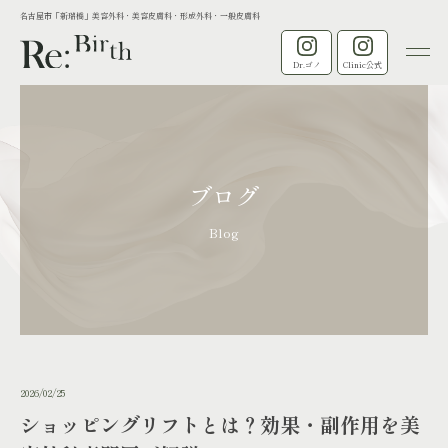
名古屋市「新瑞橋」美容外科・美容皮膚科・形成外科・一般皮膚科
Dr.ゴノ
Clinic公式
ブログ
Blog
2026/02/25
ショッピングリフトとは？効果・副作用を美