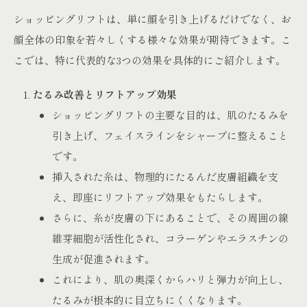
ショッピングリフトは、単に顔を引き上げるだけでなく、お
顔全体の印象を若々しくする様々な効果が期待できます。こ
こでは、特に代表的な3つの効果を具体的にご紹介します。
たるみ改善とリフトアップ効果
ショッピングリフトの主要な目的は、肌のたるみを
引き上げ、フェイスラインをシャープに整えること
です。
挿入された糸は、物理的にたるんだ皮膚組織を支
え、即座にリフトアップ効果をもたらします。
さらに、糸が皮膚の下にあることで、その周囲の線
維芽細胞が活性化され、コラーゲンやエラスチンの
生成が促進されます。
これにより、肌の奥深くからハリと弾力が向上し、
たるみが根本的に目立ちにくくなります。