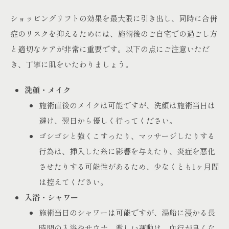
ショッピングリフトの効果を最大限に引き出し、同時に合併
症のリスクを抑えるためには、施術後のご自宅での過ごし方
と適切なケアが非常に重要です。以下の点にご注意いただ
き、丁寧に肌をいたわりましょう。
洗顔・メイク
施術直後のメイクは可能ですが、洗顔は施術当日は
避け、翌日から優しく行ってください。
ゴシゴシと強くこすったり、マッサージしたりする
行為は、挿入した糸に影響を与えたり、炎症を悪化
させたりする可能性があるため、少なくとも1ヶ月間
は控えてください。
入浴・シャワー
施術当日のシャワーは可能ですが、湯船に浸かる長
時間の入浴やサウナ、激しい運動は、血行が良くな