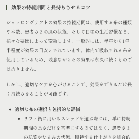
効果の持続期間と長持ちさせるコツ
ショッピングリフトの効果の持続期間は、使用する糸の種類
や本数、患者さまの肌の状態、そして日頃の生活習慣など、
様々な要因によって変動します。一般的には、半年から1年
半程度が効果の目安とされています。体内で吸収される糸を
使用しているため、残念ながらその効果は永久に続くもので
はありません。
しかし、適切なケアを心がけることで、効果をできるだけ長
く持続させることが可能です。
適切な糸の選択と包括的な評価
リフト術に用いるスレッドを選ぶ際には、単に持続
期間の長さだけを基準にするのではなく、患者さま
の肌質やたるみの状態、期待する仕上がりを総合的