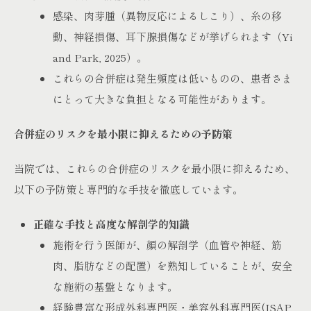
感染、肉芽腫（異物反応によるしこり）、糸の移
動、神経損傷、耳下腺損傷などが挙げられます（Yi
and Park, 2025）。
これらの合併症は発生頻度は低いものの、患者さま
にとって大きな負担となる可能性があります。
合併症のリスクを最小限に抑えるための予防策
当院では、これらの合併症のリスクを最小限に抑えるため、
以下の予防策と専門的な手技を徹底しています。
正確な手技と高度な解剖学的知識
施術を行う医師が、顔の解剖学（血管や神経、筋
肉、脂肪などの配置）を熟知していることが、安全
な施術の基盤となります。
経験豊富な形成外科専門医・美容外科専門医(JSAP