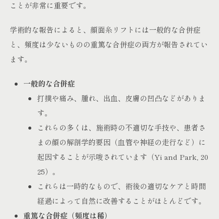
ことが非常に重要です。
学術的な報告によると、顔面糸リフトには一般的な合併症
と、頻度は少ないものの重篤な合併症の両方が報告されてい
ます。
一般的な合併症
打撲や痛み、腫れ、出血、皮膚の凹凸などがありま
す。
これらの多くは、施術時の不適切な手技や、患者さ
まの顔の解剖学的要因（血管や神経の走行など）に
起因することが示唆されています（Yi and Park, 20
25）。
これらは一時的なもので、術後の適切なケアと時間
経過によって自然に改善することがほとんどです。
重篤な合併症（頻度は稀）