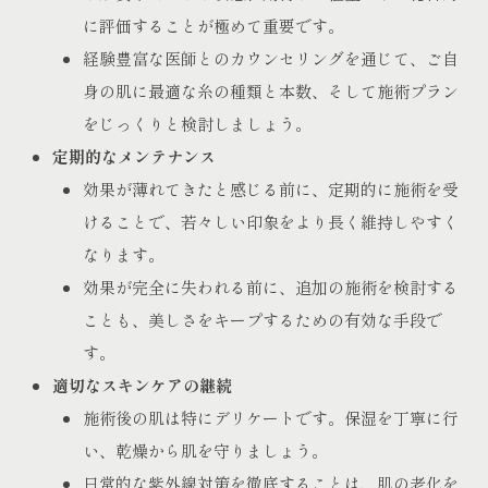
に評価することが極めて重要です。
経験豊富な医師とのカウンセリングを通じて、ご自
身の肌に最適な糸の種類と本数、そして施術プラン
をじっくりと検討しましょう。
定期的なメンテナンス
効果が薄れてきたと感じる前に、定期的に施術を受
けることで、若々しい印象をより長く維持しやすく
なります。
効果が完全に失われる前に、追加の施術を検討する
ことも、美しさをキープするための有効な手段で
す。
適切なスキンケアの継続
施術後の肌は特にデリケートです。保湿を丁寧に行
い、乾燥から肌を守りましょう。
日常的な紫外線対策を徹底することは、肌の老化を