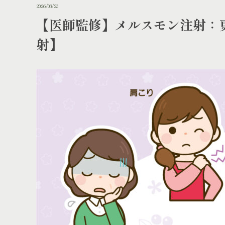
2026/03/23
【医師監修】メルスモン注射：
射】