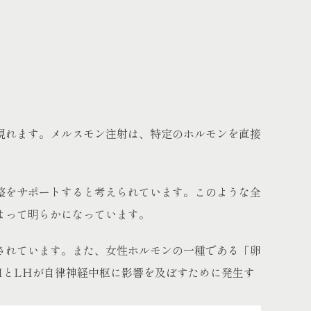
現れます。メルスモン注射は、特定のホルモンを直接
整をサポートすると考えられています。このような全
よって明らかになっています。
されています。また、女性ホルモンの一種である「卵
HとLHが自律神経中枢に影響を及ぼすために発生す