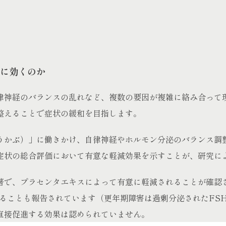
に効くのか
律神経のバランスの乱れなど、複数の要因が複雑に絡み合って
整えることで症状の緩和を目指します。
うかぶ）」に働きかけ、自律神経やホルモン分泌のバランス調
症状の総合評価において有意な軽減効果を示すことが、研究に
著で、プラセンタエキスによって有意に軽減されることが確認
せることも報告されています（更年期障害は過剰分泌されたFS
直接促進する効果は認められていません。