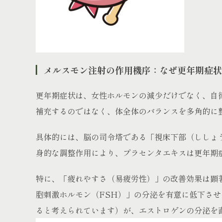
メルスモン注射の作用機序：なぜ更年期症状
更年期症状は、女性ホルモンの減少だけでなく、自
補充するのではなく、体全体のバランスを多角的に
具体的には、脳の司令塔である「視床下部（ししょ
身的な調整作用により、プラセンタエキスは更年期
特に、「疲れやすさ（易疲労性）」の改善効果は顕
胞刺激ホルモン（FSH）」の分泌を有意に低下さ
ると考えられています）が、エストロゲンの分泌を