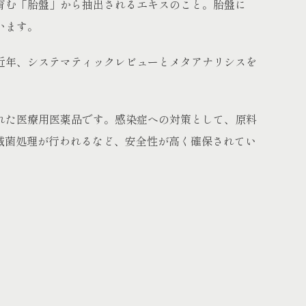
育む「胎盤」から抽出されるエキスのこと。胎盤に
います。
近年、システマティックレビューとメタアナリシスを
れた医療用医薬品です。感染症への対策として、原料
気滅菌処理が行われるなど、安全性が高く確保されてい