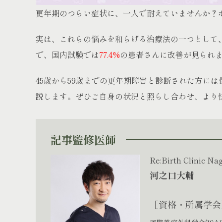
更年期のつらい症状に、一人で耐えていませんか？
実は、これらの悩みを和らげる治療法の一つとして
で、国内試験では
77.4%
の患者さんに改善が見られ
45歳から59歳までの更年期障害と診断された方に
説します。ぜひご自身の状況と照らし合わせ、より
記事監修医師
Re:Birth Clinic N
河之口大輔
［資格・所属学会