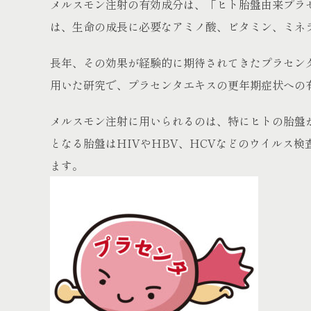
メルスモン注射の有効成分は、「ヒト胎盤由来プラ
は、生命の成長に必要なアミノ酸、ビタミン、ミネ
長年、その効果が経験的に期待されてきたプラセン
用いた研究で、プラセンタエキスの更年期症状への
メルスモン注射に用いられるのは、特にヒトの胎盤
となる胎盤はHIVやHBV、HCVなどのウイルス
ます。