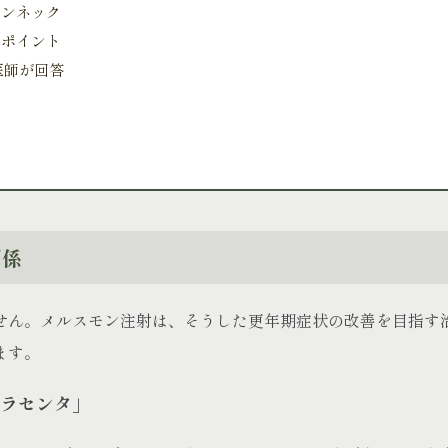
エンネック
のポイント
医師が回答
。
関係
せん。メルスモン注射は、そうした更年期症状の改善を目指す
ます。
ラセンタ」