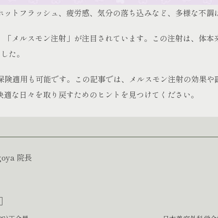
ホットフラッシュ、疲労感、気分の落ち込みなど、多様な不調
、「メルスモン注射」が注目されています。この注射は、体本
ました。
は保険適用も可能です。この記事では、メルスモン注射の効果
快適な日々を取り戻すためのヒントを見つけてください。
agoya 院長
］