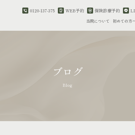
0120-137-375
WEB予約
保険診療予約
L
当院について
初めての方
ブログ
Blog