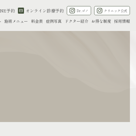
INE予約
オンライン診療予約
Dr.ゴノ
クリニック公式
へ
施術メニュー
料金表
症例写真
ドクター紹介
お得な制度
採用情報