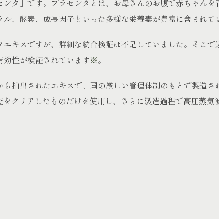
センタ」です。プラセンタとは、お母さんのお腹で赤ちゃんを
ラル、酵素、成長因子といった多様な栄養素が豊富に含まれて
タエキスですが、詳細な統合検証は不足していました。そこで
有効性が検証されています
※
。
から抽出されたエキスで、国の厳しい管理体制のもとで製造さ
検査をクリアしたものだけを使用し、さらに製造過程で高圧蒸