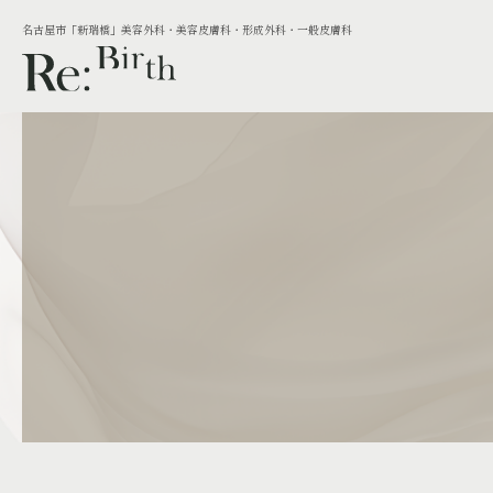
名古屋市「新瑞橋」美容外科・美容皮膚科・形成外科・一般皮膚科