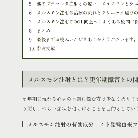
他のプラセンタ注射との違い：メルスモンとラ
メルスモン注射の治療の流れとクリニック選び
メルスモン注射でQOL向上へ：よくある疑問に
まとめ
最後までお読みいただきありがとうございます
参考文献
メルスモン注射とは？更年期障害との
更年期に現れる心身の不調に悩む方は少なくありま
り戻し、つらい症状を和らげることを目的としてい
メルスモン注射の有効成分「ヒト胎盤由来プ