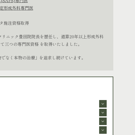
JSAPS)専門医
定形成外科専門医
タ施注資格取得
クリニック豊田院院長を歴任し、通算20年以上形成外科
せて三つの専門医資格 を取得いたしました。
物でなく本物の治療」を追求し続けています。