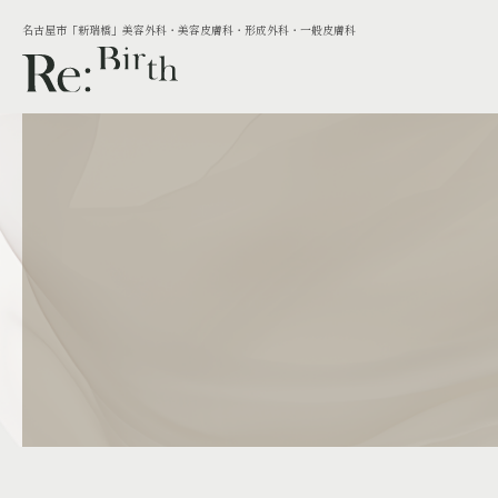
名古屋市「新瑞橋」美容外科・美容皮膚科・形成外科・一般皮膚科