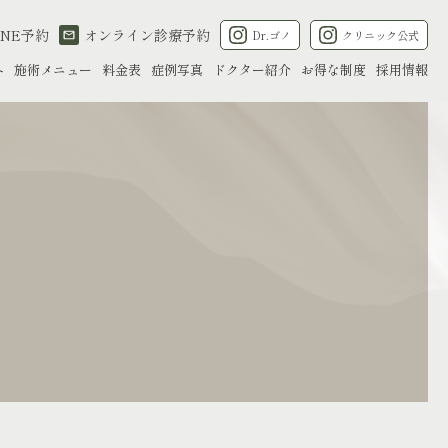
INE予約
オンライン診療予約
Dr.ゴノ
クリニック公式
へ
施術メニュー
料金表
症例写真
ドクター紹介
お得な制度
採用情報