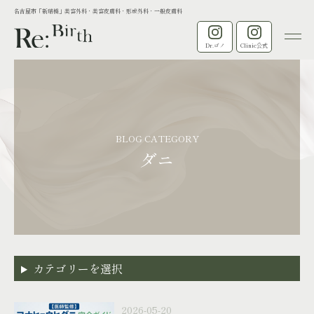
名古屋市「新瑞橋」美容外科・美容皮膚科・形成外科・一般皮膚科
Dr.ゴノ
Clinic公式
BLOG CATEGORY
ダニ
カテゴリーを選択
2026-05-20