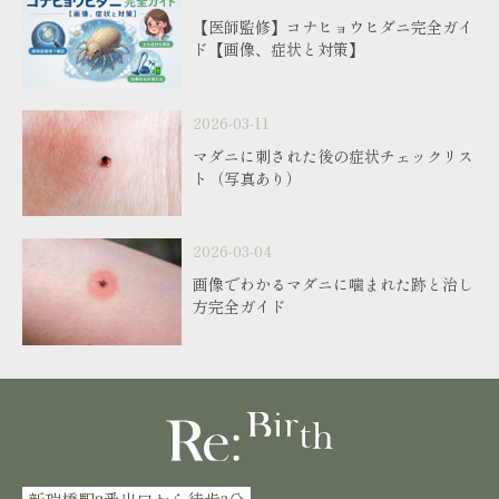
【医師監修】コナヒョウヒダニ完全ガイ
ド【画像、症状と対策】
2026-03-11
マダニに刺された後の症状チェックリス
ト（写真あり）
2026-03-04
画像でわかるマダニに噛まれた跡と治し
方完全ガイド