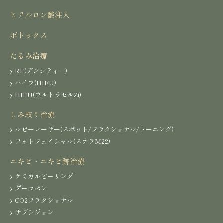
ヒアルロン酸注入
ボトックス
たるみ治療
RF(デンシティー)
ハイフ(HIFU)
HIFU(ウルトラセルZi)
しみ取り治療
ルビーレーザー(スポット/フラクショナル/トーニング)
フォトフェイシャル(ステラM22)
ニキビ・ニキビ跡治療
ケミカルピーリング
ダーマペン
CO2フラクショナル
サブシジョン