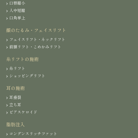
口唇縮小
人中短縮
口角挙上
顔のたるみ・フェイスリフト
フェイスリフト・ネックリフト
前額リフト・こめかみリフト
糸リフトの施術
糸リフト
ショッピングリフト
耳の施術
耳垂裂
立ち耳
ピアスケロイド
脂肪注入
コンデンスリッチファット