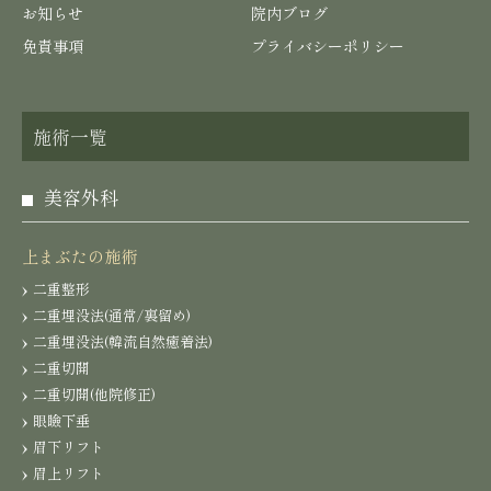
お知らせ
院内ブログ
免責事項
プライバシーポリシー
施術一覧
美容外科
上まぶたの施術
二重整形
二重埋没法(通常/裏留め)
二重埋没法(韓流自然癒着法)
二重切開
二重切開(他院修正)
眼瞼下垂
眉下リフト
眉上リフト