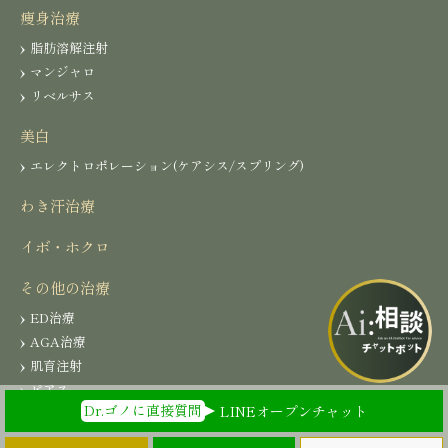
痩身治療
脂肪溶解注射
マンジャロ
リベルサス
美白
エレクトロポレーション(ケアシス/スプリング)
わき汗治療
イボ・ホクロ
その他の治療
ED治療
AGA治療
肌育注射
ピアス
Dr.ゴノに直接質問
LINEオープンチャット