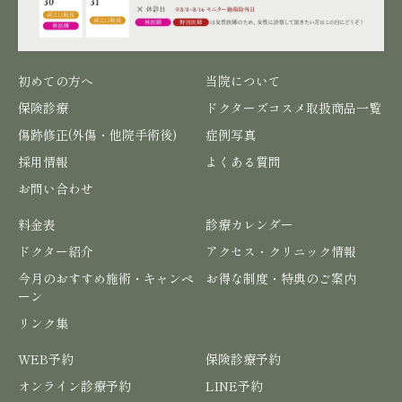
初めての方へ
当院について
保険診療
ドクターズコスメ取扱商品一覧
傷跡修正(外傷・他院手術後)
症例写真
採用情報
よくある質問
お問い合わせ
料金表
診療カレンダー
ドクター紹介
アクセス・クリニック情報
今月のおすすめ施術・キャンペ
お得な制度・特典のご案内
ーン
リンク集
WEB予約
保険診療予約
オンライン診療予約
LINE予約