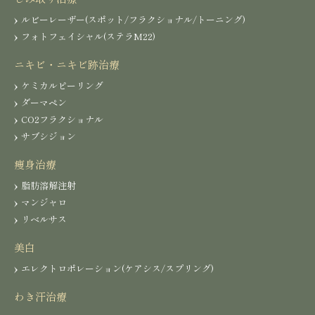
ルビーレーザー(スポット/フラクショナル/トーニング)
フォトフェイシャル(ステラM22)
ニキビ・ニキビ跡治療
ケミカルピーリング
ダーマペン
CO2フラクショナル
サブシジョン
痩身治療
脂肪溶解注射
マンジャロ
リベルサス
美白
エレクトロポレーション(ケアシス/スプリング)
わき汗治療