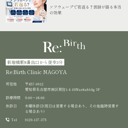
ソフウェーブで若返る？医師が語る本当
の効果
新瑞橋駅8番出口から徒歩3分
Re:Birth Clinic NAGOYA
所在地
〒457-0012
愛知県名古屋市南区菊住1-4-10Naritabldg 3F
診療時間
9:00〜18:00
休診日
木曜休診日(祝日は営業する場合あり、その他臨時営業す
る場合あり)
Tel
0120-137-375