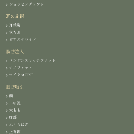
ショッピングリフト
耳の施術
耳垂裂
立ち耳
ピアスケロイド
脂肪注入
コンデンスリッチファット
ナノファット
マイクロCRF
脂肪吸引
顔
二の腕
太もも
腹部
ふくらはぎ
上背部