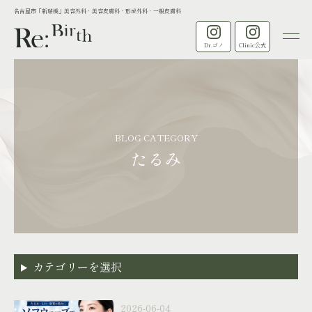
名古屋市「新瑞橋」美容外科・美容皮膚科・形成外科・一般皮膚科
Dr.ゴノ
Clinic公式
BLOG CATEGORY
たるみ
カテゴリーを選択
2026-06-04