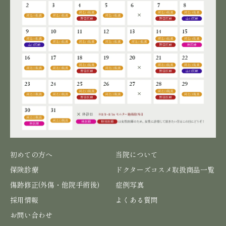
初めての方へ
当院について
保険診療
ドクターズコスメ取扱商品一覧
傷跡修正(外傷・他院手術後)
症例写真
採用情報
よくある質問
お問い合わせ