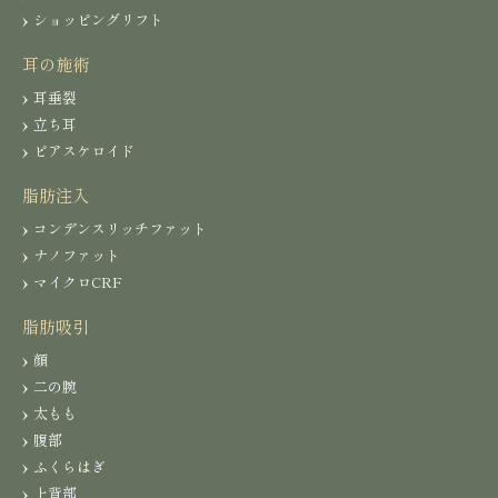
ショッピングリフト
耳の施術
耳垂裂
立ち耳
ピアスケロイド
脂肪注入
コンデンスリッチファット
ナノファット
マイクロCRF
脂肪吸引
顔
二の腕
太もも
腹部
ふくらはぎ
上背部