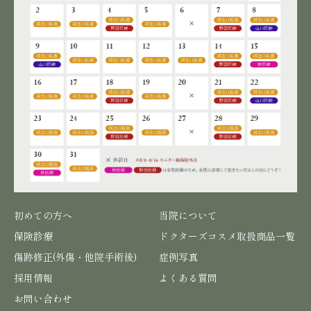
初めての方へ
当院について
保険診療
ドクターズコスメ取扱商品一覧
傷跡修正(外傷・他院手術後)
症例写真
採用情報
よくある質問
お問い合わせ