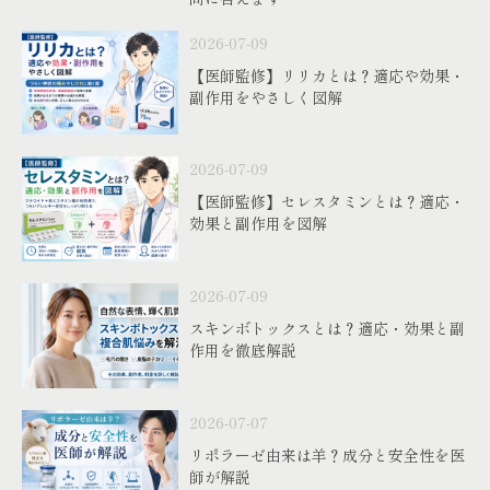
2026-07-09
【医師監修】リリカとは？適応や効果・
副作用をやさしく図解
2026-07-09
【医師監修】セレスタミンとは？適応・
効果と副作用を図解
2026-07-09
スキンボトックスとは？適応・効果と副
作用を徹底解説
2026-07-07
リポラーゼ由来は羊？成分と安全性を医
師が解説