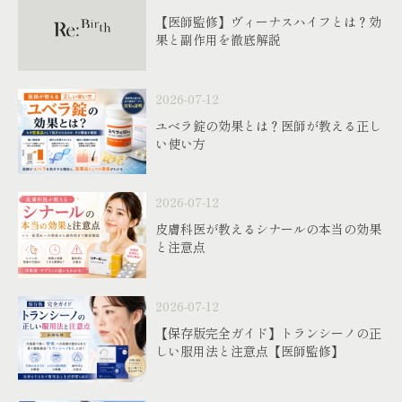
【医師監修】ヴィーナスハイフとは？効
果と副作用を徹底解説
2026-07-12
ユベラ錠の効果とは？医師が教える正し
い使い方
2026-07-12
皮膚科医が教えるシナールの本当の効果
と注意点
2026-07-12
【保存版完全ガイド】トランシーノの正
しい服用法と注意点【医師監修】