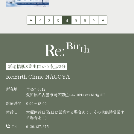
2
3
4
5
6
新瑞橋駅8番出口から徒歩3分
Re:Birth Clinic NAGOYA
所在地
〒457-0012
愛知県名古屋市南区菊住1-4-10Naritabldg 3F
診療時間
9:00〜18:00
休診日
木曜休診日(祝日は営業する場合あり、その他臨時営業す
る場合あり)
Tel
0120-137-375