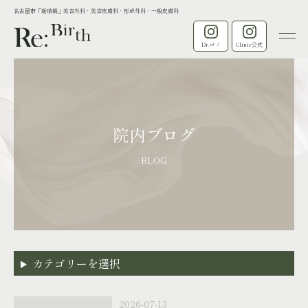
名古屋市「新瑞橋」美容外科・美容皮膚科・形成外科・一般皮膚科
Dr.ゴノ
Clinic公式
院内ブログ
BLOG
カテゴリーを選択
2026-07-13