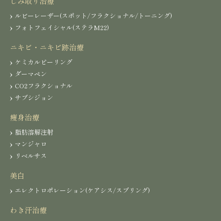
しみ取り治療
ルビーレーザー(スポット/フラクショナル/トーニング)
フォトフェイシャル(ステラM22)
ニキビ・ニキビ跡治療
ケミカルピーリング
ダーマペン
CO2フラクショナル
サブシジョン
痩身治療
脂肪溶解注射
マンジャロ
リベルサス
美白
エレクトロポレーション(ケアシス/スプリング)
わき汗治療